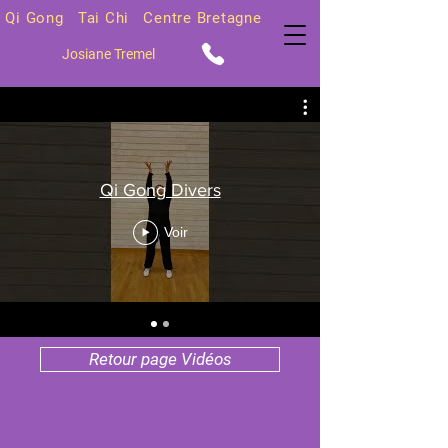
Qi Gong Tai Chi Centre Bretagne
Josiane Tremel
Qi Gong Divers
Voir
Retour page Vidéos